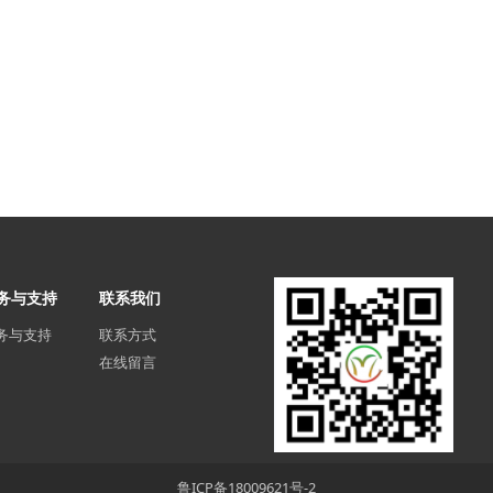
务与支持
联系我们
务与支持
联系方式
在线留言
鲁ICP备18009621号-2