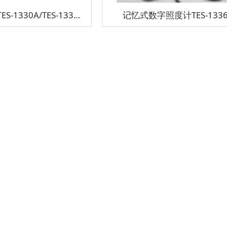
数字式照度计TES-1330A/TES-1332A/TES-1334A
记忆式数字照度计TES-1336