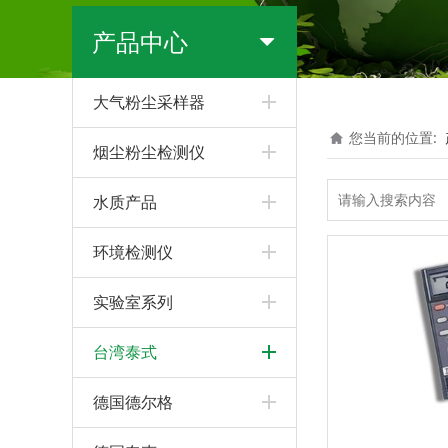
产品中心
大气粉尘采样器
您当前的位置:
烟尘粉尘检测仪
水质产品
环境检测仪
实验室系列
台湾泰式
德国德尔格