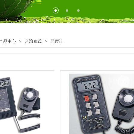
产品中心
>
台湾泰式
>
照度计