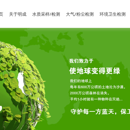
页
关于明成
水质采样/检测
大气/粉尘检测
环境卫生检测