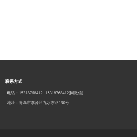
联系方式
电话：15318768412 15318768412(同微信)
地址：青岛市李沧区九水东路130号