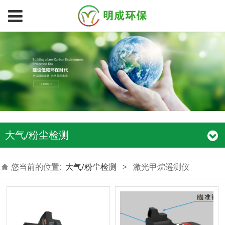
大气/粉尘检测
您当前的位置:
大气/粉尘检测
>
激光甲烷遥测仪