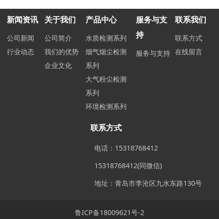
新闻资讯
关于我们
产品中心
服务与支
联系我们
持
公司新闻
公司简介
水质检测系列
联系方式
行业动态
我们的优势
烟气烟尘检测
在线留言
服务与支持
企业文化
系列
大气粉尘检测
系列
环境检测系列
联系方式
电话：15318768412
15318768412(同微信)
地址：青岛市李沧区九水东路130号
鲁ICP备18009621号-2