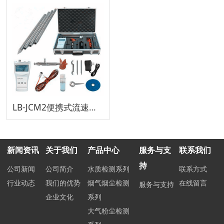
LB-JCM2便携式流速流量测定仪
新闻资讯
关于我们
产品中心
服务与支
联系我们
持
公司新闻
公司简介
水质检测系列
联系方式
行业动态
我们的优势
烟气烟尘检测
在线留言
服务与支持
企业文化
系列
大气粉尘检测