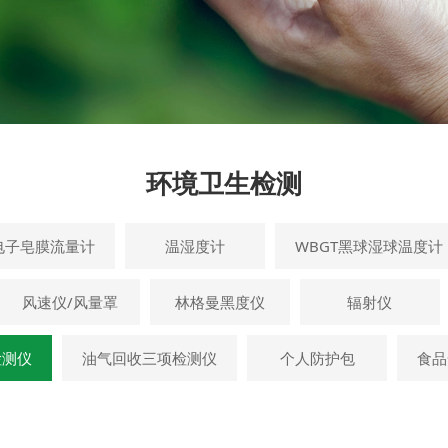
环境卫生检测
电子皂膜流量计
温湿度计
WBGT黑球湿球温度计
风速仪/风量罩
林格曼黑度仪
辐射仪
检测仪
油气回收三项检测仪
个人防护包
食品