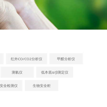
红外CO/CO2分析仪
甲醛分析仪
测氡仪
低本底α/β测定仪
安全检测仪
生物安全柜