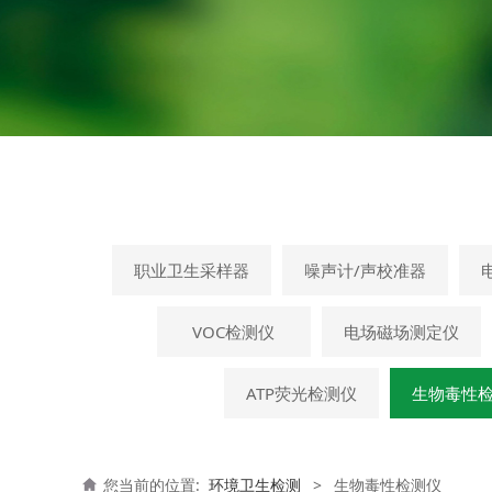
职业卫生采样器
噪声计/声校准器
VOC检测仪
电场磁场测定仪
ATP荧光检测仪
生物毒性
您当前的位置:
环境卫生检测
>
生物毒性检测仪