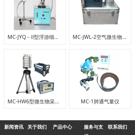
MC-JYQ－Ⅱ型浮游细菌采样器
MC-JWL-2空气微生物采样器
MC-HW6型微生物采样器
MC-1肺通气量仪
新闻资讯
关于我们
产品中心
服务与支
联系我们