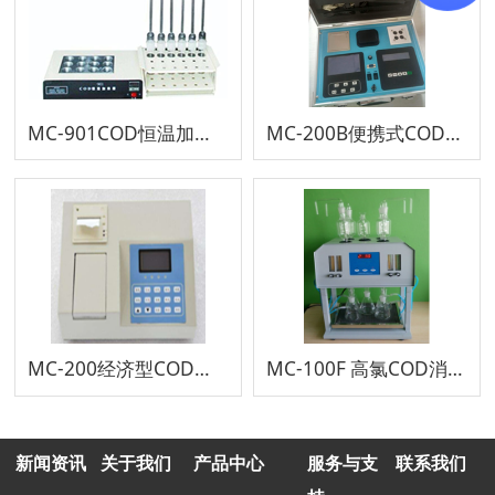
MC-901COD恒温加热器(COD消解仪)
MC-200B便携式COD快速测定仪
MC-200经济型COD速测仪
MC-100F 高氯COD消解器
新闻资讯
关于我们
产品中心
服务与支
联系我们