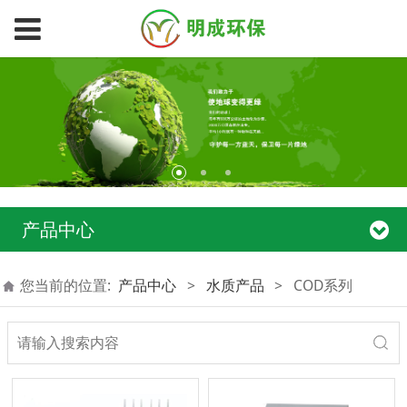
产品中心
您当前的位置:
产品中心
>
水质产品
>
COD系列